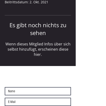
Beitrittsdatum: 2. Okt. 2021
Es gibt noch nichts zu
sehen
Wenn dieses Mitglied Infos über sich
selbst hinzufügt, erscheinen diese
hier.
KONTAKT