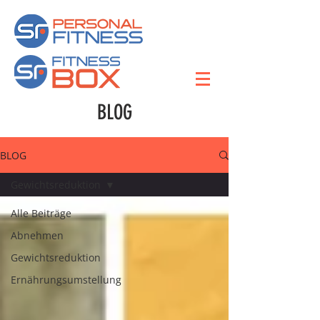
BLOG
BLOG
Gewichtsreduktion
Alle Beiträge
Abnehmen
Gewichtsreduktion
Ernährungsumstellung